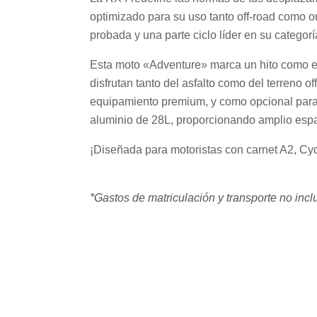
optimizado para su uso tanto off-road como o
probada y una parte ciclo líder en su catego
Esta moto «Adventure» marca un hito como el 
disfrutan tanto del asfalto como del terreno 
equipamiento premium, y como opcional para
aluminio de 28L, proporcionando amplio espa
¡Diseñada para motoristas con carnet A2, Cyc
*Gastos de matriculación y transporte no inc