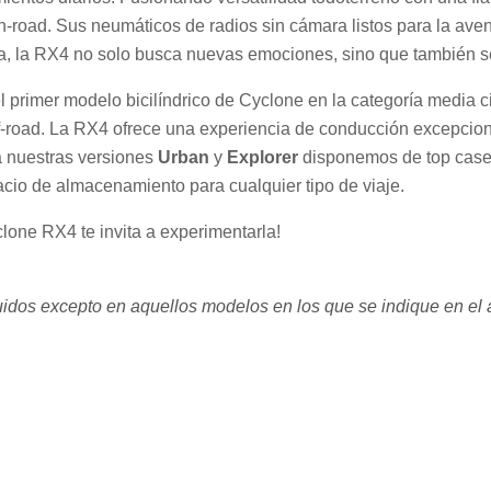
n-road. Sus neumáticos de radios sin cámara listos para la aven
ría, la RX4 no solo busca nuevas emociones, sino que también s
primer modelo bicilíndrico de Cyclone en la categoría media cil
off-road. La RX4 ofrece una experiencia de conducción excepcion
 nuestras versiones
Urban
y
Explorer
disponemos de top case 
cio de almacenamiento para cualquier tipo de viaje.
lone RX4 te invita a experimentarla!
luidos excepto en aquellos modelos en los que se indique en el