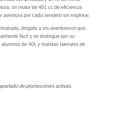
tura, un motor de 401 cc de eficiencia
e aventura por cada sendero sin explorar.
indrada, dirigido a los aventureros que
almente fácil y se distingue por su
aluminio de 40L y maletas laterales de
 apartado de promociones activas.