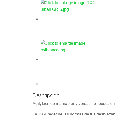
Descripción
Ágil, fácil de maniobrar y versátil. Si busca
La RX4 redefine las normas de tus desplazam