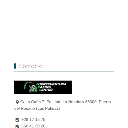
Contacto
C/ La Caña 7, Pol. Ind. La Hondura 35600, Puerto
del Rosario (Las Palmas)
928 17 15 75
660 41 30 20