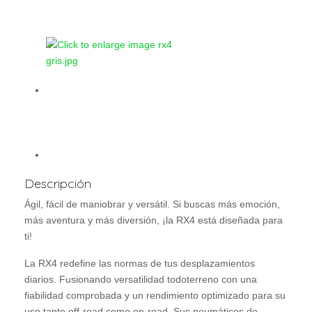
Descripción
Ágil, fácil de maniobrar y versátil. Si buscas más emoción,
más aventura y más diversión, ¡la RX4 está diseñada para
ti!
La RX4 redefine las normas de tus desplazamientos
diarios. Fusionando versatilidad todoterreno con una
fiabilidad comprobada y un rendimiento optimizado para su
uso tanto off-road como on-road. Sus neumáticos de