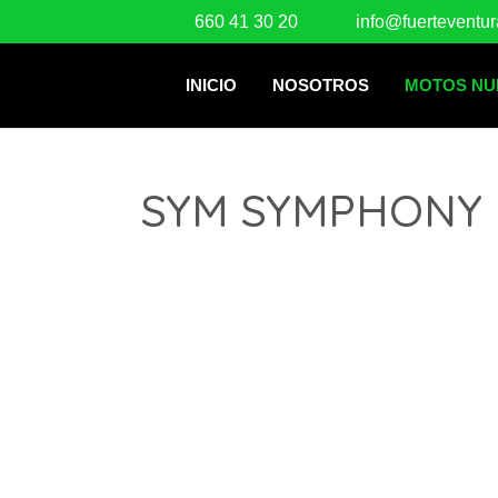
660 41 30 20
info@fuerteventu
INICIO
NOSOTROS
MOTOS NU
SYM SYMPHONY 