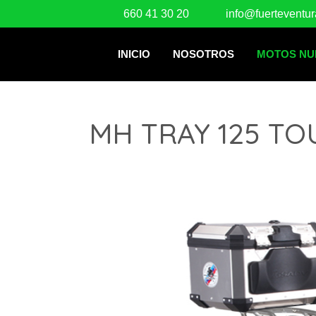
660 41 30 20
info@fuerteventu
INICIO
NOSOTROS
MOTOS NU
MH TRAY 125 TO