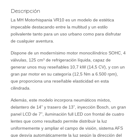
Descripción
La MH Motorhispania VR10 es un modelo de estética
impecable destacando entre la multitud y un estilo
polivalente tanto para un uso urbano como para disfrutar
de cualquier aventura.
Dispone de un modernísimo motor monocilíndrico SOHC, 4
válvulas, 125 cm³ de refrigeración líquida, capaz de
generar unos muy reseñables 10,7 kW (14,5 CV), y con un
gran par motor en su categoría (12,5 Nm a 6.500 rpm),
que proporciona una reseñable elasticidad en esta
cilindrada.
Además, este modelo incorpora neumáticos mixtos,
delantero de 14” y trasero de 13”, inyección Bosch, un gran
panel LCD de 7”, iluminación full LED con frontal de cuatro
lentes que como resultado permite distribuir la luz
uniformemente y ampliar el campo de visión, sistema AFS
que desvía automáticamente la luz según la dirección del