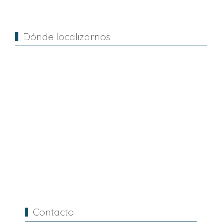
Anterior
Siguiente
Dónde localizarnos
Contacto