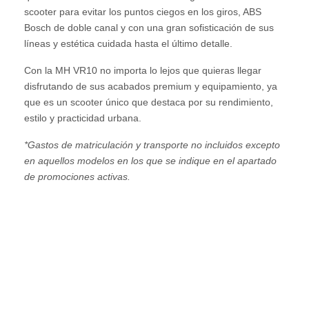
scooter para evitar los puntos ciegos en los giros, ABS
Bosch de doble canal y con una gran sofisticación de sus
líneas y estética cuidada hasta el último detalle.
Con la MH VR10 no importa lo lejos que quieras llegar
disfrutando de sus acabados premium y equipamiento, ya
que es un scooter único que destaca por su rendimiento,
estilo y practicidad urbana.
*Gastos de matriculación y transporte no incluidos excepto
en aquellos modelos en los que se indique en el apartado
de promociones activas.
Artículo anterior: MH FASTY 125
Artículo siguient