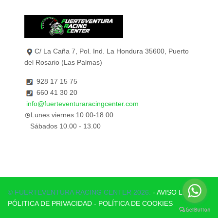
C/ La Caña 7, Pol. Ind. La Hondura 35600, Puerto
del Rosario (Las Palmas)
928 17 15 75
660 41 30 20
info@fuerteventuraracingcenter.com
Lunes viernes 10.00-18.00
Sábados 10.00 - 13.00
© FUERTEVENTURA RACING CENTER 2026.
- AVISO LEGAL Y
PÓLITICA DE PRIVACIDAD
- POLÍTICA DE COOKIES